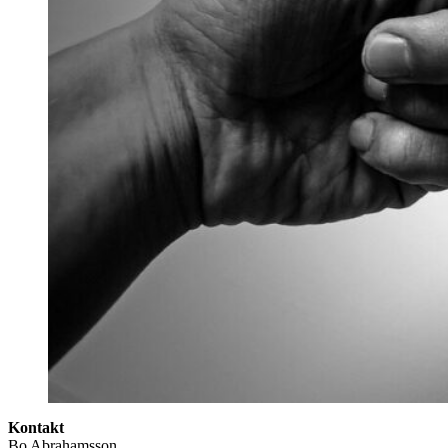
Kontakt
Bo Abrahamsson