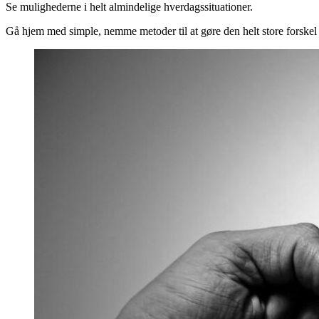
Se mulighederne i helt almindelige hverdagssituationer.
Gå hjem med simple, nemme metoder til at gøre den helt store forskel f